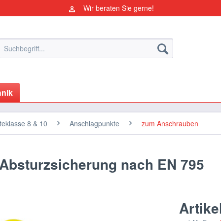
Wir beraten Sie gerne!
nik
eklasse 8 & 10
Anschlagpunkte
zum Anschrauben
 Absturzsicherung nach EN 795
Artike