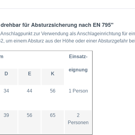
drehbar für Absturzsicherung nach EN 795"
 Anschlagpunkt zur Verwendung als Anschlageinrichtung für ei
, um einem Absturz aus der Höhe oder einer Absturzgefahr be
mm
Einsatz-
eignung
D
E
K
34
44
56
1 Person
39
56
65
2
Personen