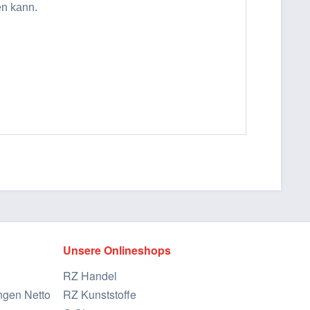
en kann.
Unsere Onlineshops
RZ Handel
ngen Netto
RZ Kunststoffe