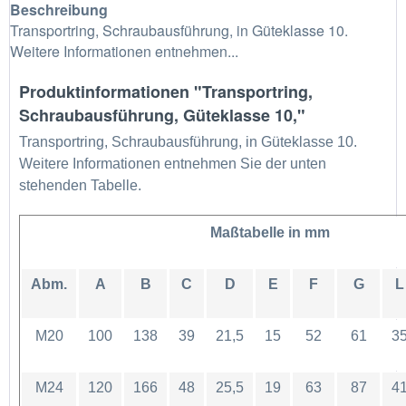
Beschreibung
Transportring, Schraubausführung, in Güteklasse 10.
Weitere Informationen entnehmen...
Produktinformationen "Transportring,
Schraubausführung, Güteklasse 10,"
Transportring, Schraubausführung, in Güteklasse 10.
Weitere Informationen entnehmen Sie der unten
stehenden Tabelle.
Maßtabelle in mm
Abm.
A
B
C
D
E
F
G
L
M20
100
138
39
21,5
15
52
61
3
M24
120
166
48
25,5
19
63
87
4