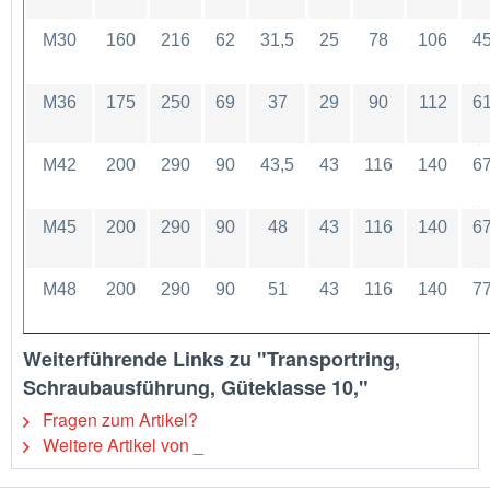
M30
160
216
62
31,5
25
78
106
4
M36
175
250
69
37
29
90
112
6
M42
200
290
90
43,5
43
116
140
6
M45
200
290
90
48
43
116
140
6
M48
200
290
90
51
43
116
140
7
Weiterführende Links zu "Transportring,
Schraubausführung, Güteklasse 10,"
Fragen zum Artikel?
Weitere Artikel von _