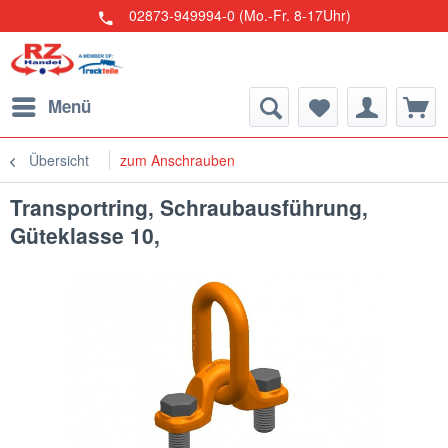
02873-949994-0 (Mo.-Fr. 8-17Uhr)
Menü
Übersicht
zum Anschrauben
Transportring, Schraubausführung,
Güteklasse 10,