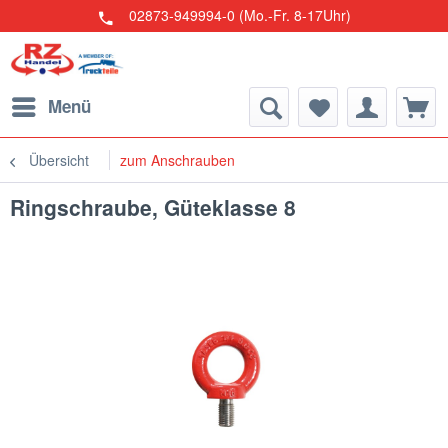
02873-949994-0 (Mo.-Fr. 8-17Uhr)
Menü
Übersicht
zum Anschrauben
Ringschraube, Güteklasse 8