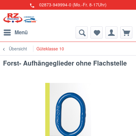
02873-949994-0 (Mo.-Fr. 8-17Uhr)
Menü
Übersicht
Güteklasse 10
Forst- Aufhängeglieder ohne Flachstelle