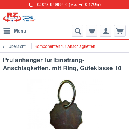
02873-949994-0 (Mo.-Fr. 8-17Uhr)
Menü
Übersicht
Komponenten für Anschlagketten
Prüfanhänger für Einstrang-
Anschlagketten, mit Ring, Güteklasse 10