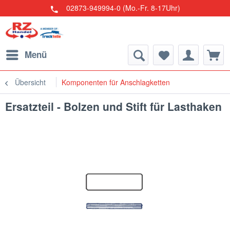
02873-949994-0 (Mo.-Fr. 8-17Uhr)
Menü
Übersicht
Komponenten für Anschlagketten
Ersatzteil - Bolzen und Stift für Lasthaken