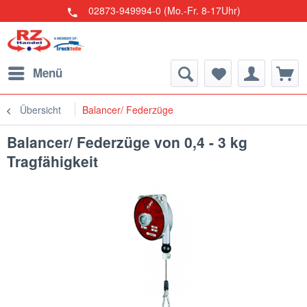
02873-949994-0 (Mo.-Fr. 8-17Uhr)
Menü
Übersicht
Balancer/ Federzüge
Balancer/ Federzüge von 0,4 - 3 kg
Tragfähigkeit