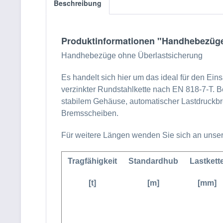
Beschreibung
Produktinformationen "Handhebezüge,
Handhebezüge ohne Überlastsicherung
Es handelt sich hier um das ideal für den Ein
verzinkter Rundstahlkette nach EN 818-7-T. 
stabilem Gehäuse, automatischer Lastdruckb
Bremsscheiben.
Für weitere Längen wenden Sie sich an unser
Tragfähigkeit
Standardhub
Lastkett
[t]
[m]
[mm]