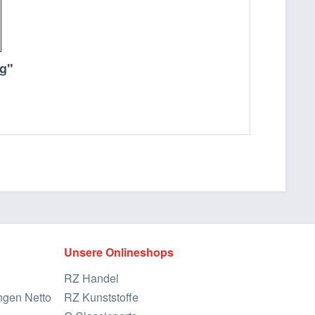
ng"
Unsere Onlineshops
RZ Handel
ngen Netto
RZ Kunststoffe