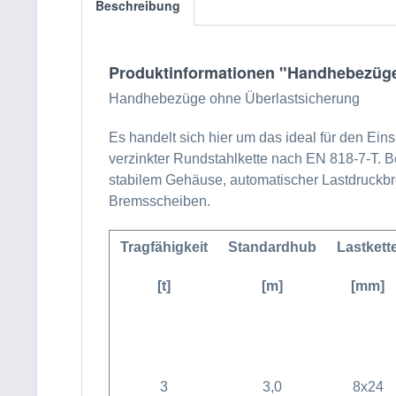
Beschreibung
Produktinformationen "Handhebezüge,
Handhebezüge ohne Überlastsicherung
Es handelt sich hier um das ideal für den Ein
verzinkter Rundstahlkette nach EN 818-7-T. 
stabilem Gehäuse, automatischer Lastdruckb
Bremsscheiben.
Tragfähigkeit
Standardhub
Lastkett
[t]
[m]
[mm]
3
3,0
8x24