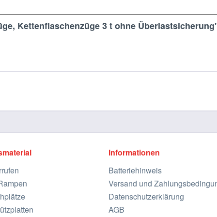
ge, Kettenflaschenzüge 3 t ohne Überlastsicherung
smaterial
Informationen
rrufen
Batteriehinweis
e Rampen
Versand und Zahlungsbedingu
hplätze
Datenschutzerklärung
ützplatten
AGB