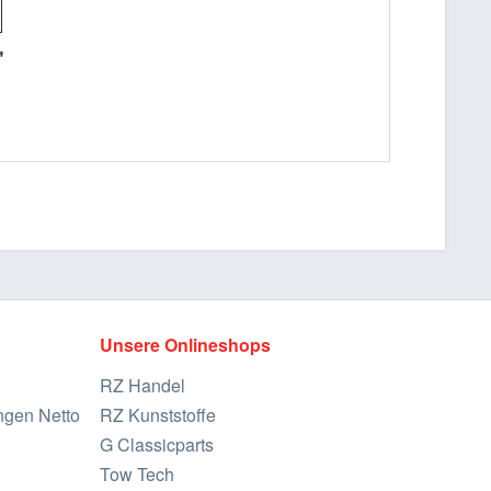
"
Unsere Onlineshops
RZ Handel
ngen Netto
RZ Kunststoffe
G Classicparts
Tow Tech