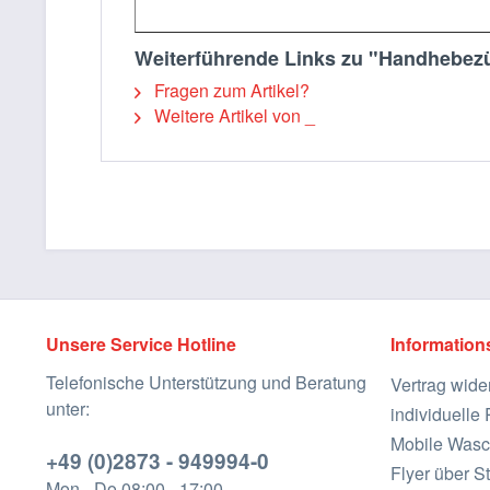
Weiterführende Links zu "Handhebezü
Fragen zum Artikel?
Weitere Artikel von _
Unsere Service Hotline
Information
Telefonische Unterstützung und Beratung
Vertrag wide
unter:
individuell
Mobile Wasc
+49 (0)2873 - 949994-0
Flyer über St
Mon - Do 08:00 - 17:00