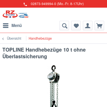
02873-949994-0 (Mo.-Fr. 8-17Uhr)
Menü
Übersicht
Handhebezüge
TOPLINE Handhebezüge 10 t ohne
Überlastsicherung