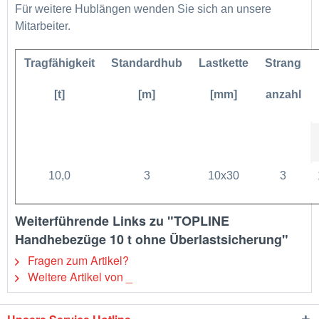
Für weitere Hublängen wenden Sie sich an unsere
Mitarbeiter.
Tragfähigkeit
Standardhub
Lastkette
Strang
[t]
[m]
[mm]
anzahl
10,0
3
10x30
3
Weiterführende Links zu "TOPLINE
Handhebezüge 10 t ohne Überlastsicherung"
Fragen zum Artikel?
Weitere Artikel von _