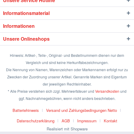
Unsere Service Hotline
Informationsmaterial
Informationen
Unsere Onlineshops
Hinweis: Artikel-, Teile-, Original- und Bestellnummern dienen nur dem
Vergleich und sind keine Herkunftsbezeichnungen.
Die Nennung von Namen, Warenzeichen oder Markennamen erfolgt nur zu
Zwecken der Zuordnung unserer Artikel. Genannte Marken sind Eigentum
der jeweiligen Rechteinhaber.
* Alle Preise verstehen sich zzgl. Mehrwertsteuer und
Versandkosten
und
ggf. Nachnahmegebühren, wenn nicht anders beschrieben.
Batteriehinweis
Versand und Zahlungsbedingungen Netto
Datenschutzerklärung
AGB
Impressum
Kontakt
Realisiert mit Shopware