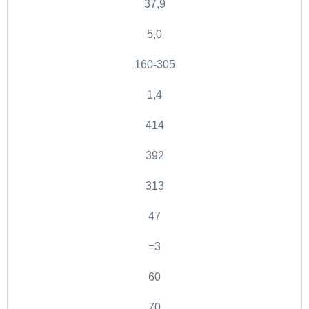
37,9
5,0
160-305
1,4
414
392
313
47
=3
60
70