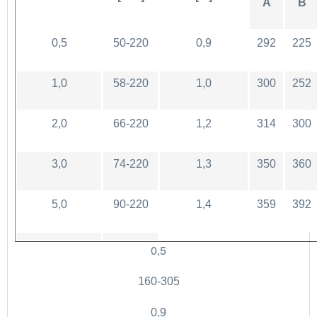
A
B
0,5
50-220
0,9
292
225
1,0
58-220
1,0
300
252
2,0
66-220
1,2
314
300
3,0
74-220
1,3
350
360
5,0
90-220
1,4
359
392
0,5
160-305
0,9