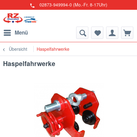
02873-949994-0 (Mo.-Fr. 8-17Uhr)
Menü
Übersicht
Haspelfahrwerke
Haspelfahrwerke