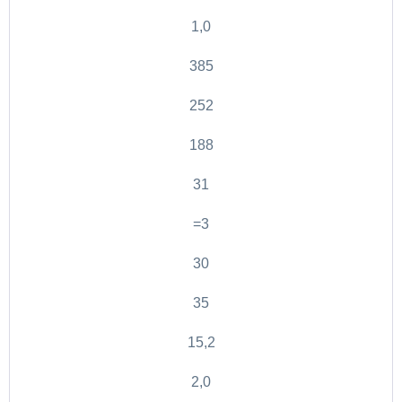
1,0
385
252
188
31
=3
30
35
15,2
2,0