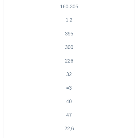
160-305
1,2
395
300
226
32
=3
40
47
22,6