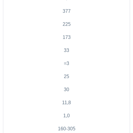
377
225
173
33
=3
25
30
11,8
1,0
160-305