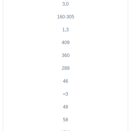
3,0
160-305
1,3
409
360
289
46
=3
48
58