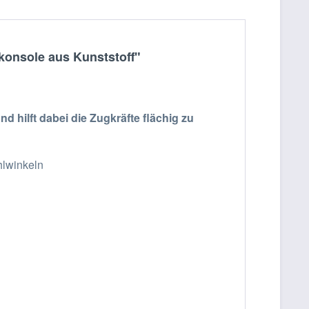
rkonsole aus Kunststoff"
hilft dabei die Zugkräfte flächig zu
hlwinkeln