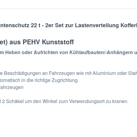
tenschutz 22 t - 2er Set zur Lastenverteilung Koffe
et) aus PEHV Kunststoff
m Heben oder Aufrichten von Kühlaufbauten/-Anhängern und 
eine Beschädigungen an Fahrzeugen wie mit Aluminium oder Sta
omatisch in die richtige Zugrichtung
 Fahrzeugen
ncl 2 Schäkel um den Winkel zum Verwendungsort zu kranen.