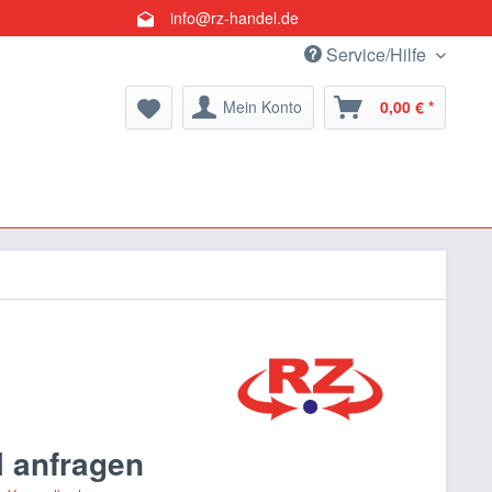
info@rz-handel.de
Service/Hilfe
Mein Konto
0,00 € *
l anfragen