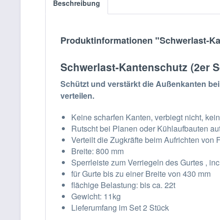
Beschreibung
Produktinformationen "Schwerlast-Kan
Schwerlast-Kantenschutz (2er S
Schützt und verstärkt die Außenkanten bei
verteilen.
Keine scharfen Kanten, verbiegt nicht, k
Rutscht bei Planen oder Kühlaufbauten aut
Verteilt die Zugkräfte beim Aufrichten von
Breite: 800 mm
Sperrleiste zum Verriegeln des Gurtes , i
für Gurte bis zu einer Breite von 430 mm
flächige Belastung: bis ca. 22t
Gewicht: 11kg
Lieferumfang im Set 2 Stück