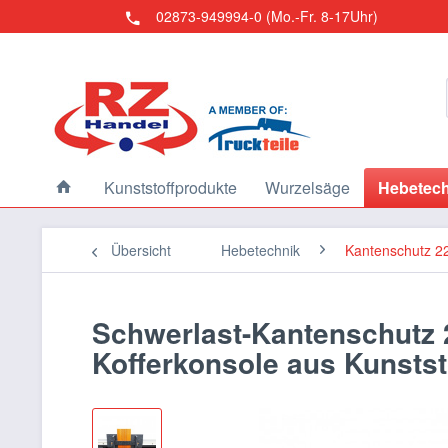
02873-949994-0 (Mo.-Fr. 8-17Uhr)
Kunststoffprodukte
Wurzelsäge
Hebetech
Übersicht
Hebetechnik
Kantenschutz 22
Schwerlast-Kantenschutz 22
Kofferkonsole aus Kunstst