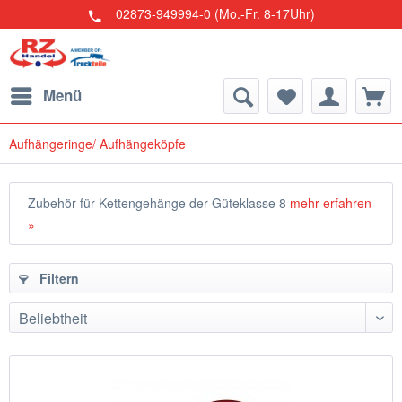
02873-949994-0 (Mo.-Fr. 8-17Uhr)
Menü
Aufhängeringe/ Aufhängeköpfe
Zubehör für Kettengehänge der Güteklasse 8
mehr erfahren
»
Filtern