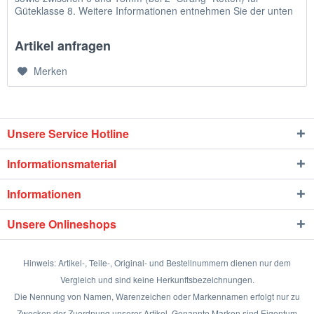
Güteklasse 8. Weitere Informationen entnehmen Sie der unten
stehenden...
Artikel anfragen
Merken
Unsere Service Hotline
Informationsmaterial
Informationen
Unsere Onlineshops
Hinweis: Artikel-, Teile-, Original- und Bestellnummern dienen nur dem
Vergleich und sind keine Herkunftsbezeichnungen.
Die Nennung von Namen, Warenzeichen oder Markennamen erfolgt nur zu
Zwecken der Zuordnung unserer Artikel. Genannte Marken sind Eigentum