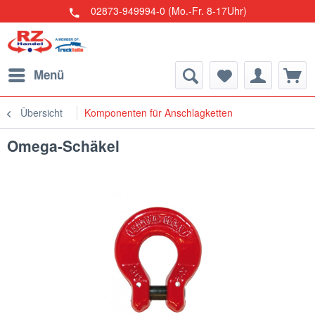
02873-949994-0 (Mo.-Fr. 8-17Uhr)
Menü
Übersicht
Komponenten für Anschlagketten
Omega-Schäkel