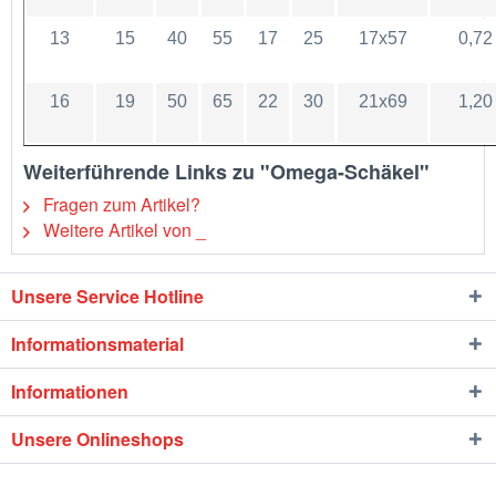
13
15
40
55
17
25
17x57
0,72
16
19
50
65
22
30
21x69
1,20
Weiterführende Links zu "Omega-Schäkel"
Fragen zum Artikel?
Weitere Artikel von _
Unsere Service Hotline
Informationsmaterial
Informationen
Unsere Onlineshops