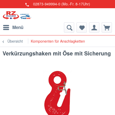
02873-949994-0 (Mo.-Fr. 8-17Uhr)
Menü
Übersicht
Komponenten für Anschlagketten
Verkürzungshaken mit Öse mit Sicherung