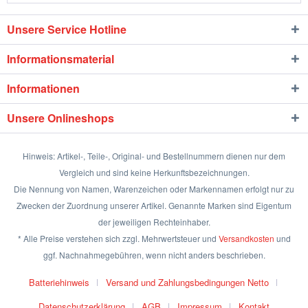
Unsere Service Hotline
Informationsmaterial
Informationen
Unsere Onlineshops
Hinweis: Artikel-, Teile-, Original- und Bestellnummern dienen nur dem
Vergleich und sind keine Herkunftsbezeichnungen.
Die Nennung von Namen, Warenzeichen oder Markennamen erfolgt nur zu
Zwecken der Zuordnung unserer Artikel. Genannte Marken sind Eigentum
der jeweiligen Rechteinhaber.
* Alle Preise verstehen sich zzgl. Mehrwertsteuer und
Versandkosten
und
ggf. Nachnahmegebühren, wenn nicht anders beschrieben.
Batteriehinweis
Versand und Zahlungsbedingungen Netto
Datenschutzerklärung
AGB
Impressum
Kontakt