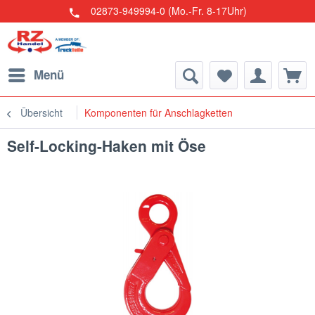
02873-949994-0 (Mo.-Fr. 8-17Uhr)
Menü
Übersicht
Komponenten für Anschlagketten
Self-Locking-Haken mit Öse