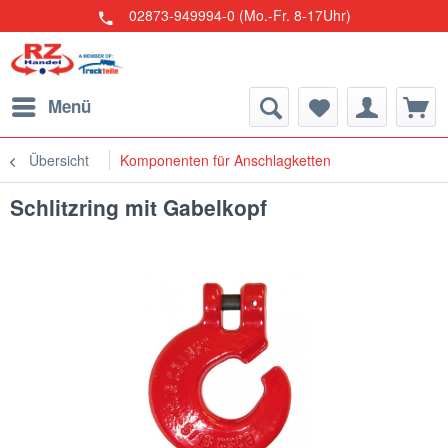
02873-949994-0 (Mo.-Fr. 8-17Uhr)
Menü
Übersicht
Komponenten für Anschlagketten
Schlitzring mit Gabelkopf