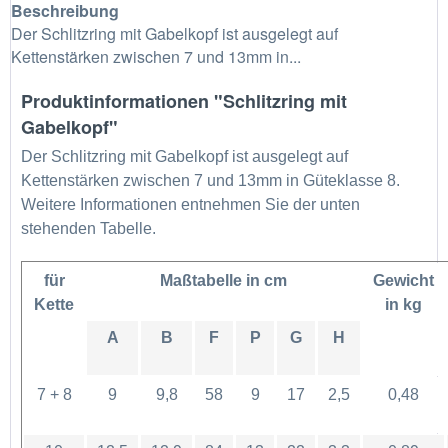
Beschreibung
Der Schlitzring mit Gabelkopf ist ausgelegt auf
Kettenstärken zwischen 7 und 13mm in...
Produktinformationen "Schlitzring mit
Gabelkopf"
Der Schlitzring mit Gabelkopf ist ausgelegt auf
Kettenstärken zwischen 7 und 13mm in Güteklasse 8.
Weitere Informationen entnehmen Sie der unten
stehenden Tabelle.
für
Maßtabelle in cm
Gewicht
Kette
in kg
A
B
F
P
G
H
7 + 8
9
9,8
58
9
17
2,5
0,48