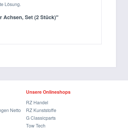
kte Lösung.
r Achsen, Set (2 Stück)"
Unsere Onlineshops
RZ Handel
ngen Netto
RZ Kunststoffe
G Classicparts
Tow Tech