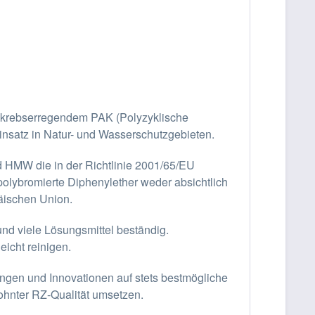
on krebserregendem PAK (Polyzyklische
insatz in Natur- und Wasserschutzgebieten.
 HMW die in der Richtlinie 2001/65/EU
polybromierte Diphenylether weder absichtlich
päischen Union.
nd viele Lösungsmittel beständig.
eicht reinigen.
ungen und Innovationen auf stets bestmögliche
ohnter RZ-Qualität umsetzen.