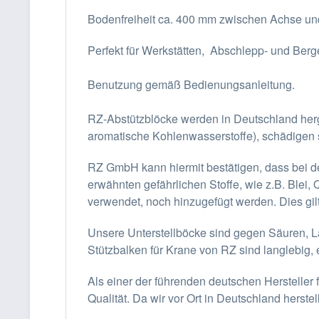
Bodenfreiheit ca. 400 mm zwischen Achse und
Perfekt für Werkstätten, Abschlepp- und Ber
Benutzung gemäß Bedienungsanleitung.
RZ-Abstützblöcke werden in Deutschland herge
aromatische Kohlenwasserstoffe), schädigen s
RZ GmbH kann hiermit bestätigen, dass bei d
erwähnten gefährlichen Stoffe, wie z.B. Blei
verwendet, noch hinzugefügt werden. Dies gilt 
Unsere Unterstellböcke sind gegen Säuren, L
Stützbalken für Krane von RZ sind langlebig, 
Als einer der führenden deutschen Hersteller 
Qualität. Da wir vor Ort in Deutschland hers