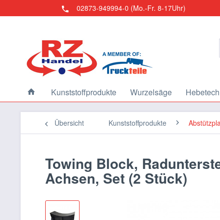
02873-949994-0 (Mo.-Fr. 8-17Uhr)
Kunststoffprodukte
Wurzelsäge
Hebetech
Übersicht
Kunststoffprodukte
Abstützpl
Towing Block, Radunterstel
Achsen, Set (2 Stück)