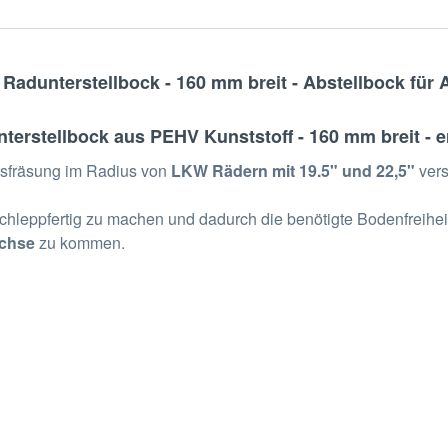
adunterstellbock - 160 mm breit - Abstellbock für A
terstellbock aus PEHV Kunststoff - 160 mm breit - e
Ausfräsung im Radius von
LKW Rädern mit 19.5" und 22,5"
vers
leppfertig zu machen und dadurch die benötigte Bodenfreiheit z
Achse
zu kommen.