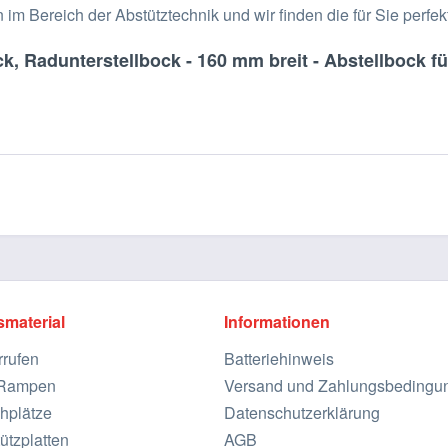
im Bereich der Abstütztechnik und wir finden die für Sie perfe
, Radunterstellbock - 160 mm breit - Abstellbock fü
smaterial
Informationen
rrufen
Batteriehinweis
e Rampen
Versand und Zahlungsbedingu
hplätze
Datenschutzerklärung
ützplatten
AGB