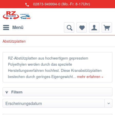
02873-949994-0 (Mo.-Fr. 8-17Uhr)
Menü
Abstützplatten
RZ-Abstützplatten aus hochwertigem gepresstem
Polyethylen werden durch das spezielle
Herstellungsverfahren hochfest. Diese Kranabstützplatten
bestechen durch geringes Eigengewicht...
mehr erfahren »
Filtern