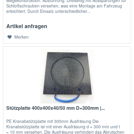
Biegekonstruktion. Ausführung: Dreiseitig mit Aussparungen für
Schloßschrauben versehen, was eine Montage am Fahrzeug
erleichtert. Durch Einsatz unterschiedlicher...
Artikel anfragen
Merken
Stützplatte 400x400x40/50 mm D=300mm |...
PE Kranabstützplatte mit 300mm Ausfräsung Die
Kranabstützplatte ist mit einer Ausfräsung d = 300 mm und t
= 10 mm versehen. Die Ausfräsung verhindert das Abrutschen