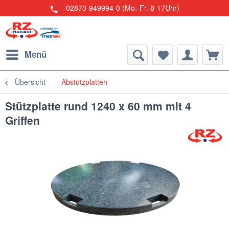
02873-949994-0 (Mo.-Fr. 8-17Uhr)
Menü
Übersicht
Abstützplatten
Stützplatte rund 1240 x 60 mm mit 4
Griffen