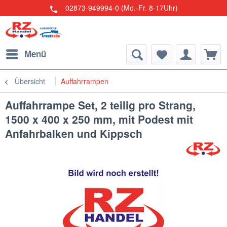
02873-949994-0 (Mo.-Fr. 8-17Uhr)
Menü
Übersicht
Auffahrrampen
Auffahrrampe Set, 2 teilig pro Strang,
1500 x 400 x 250 mm, mit Podest mit
Anfahrbalken und Kippsch