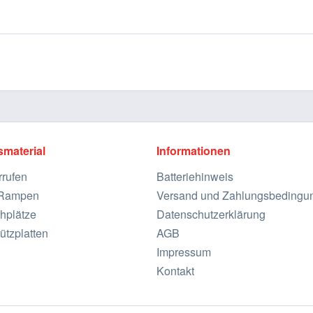
smaterial
Informationen
rrufen
Batteriehinweis
e Rampen
Versand und Zahlungsbedingu
hplätze
Datenschutzerklärung
ützplatten
AGB
Impressum
Kontakt