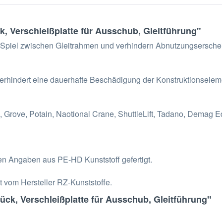
k, Verschleißplatte für Ausschub, Gleitführung"
as Spiel zwischen Gleitrahmen und verhindern Abnutzungsersch
verhindert eine dauerhafte Beschädigung der Konstruktionselem
 Grove, Potain, Naotional Crane, ShuttleLift, Tadano, Demag Ed
en Angaben aus PE-HD Kunststoff gefertigt.
t vom Hersteller RZ-Kunststoffe.
ück, Verschleißplatte für Ausschub, Gleitführung"