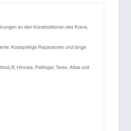
einungen an den Konstruktionen des Krans,
ente. Kostspielige Reparaturen und lange
moLift, Hinowa, Palfinger, Terex, Atlas und