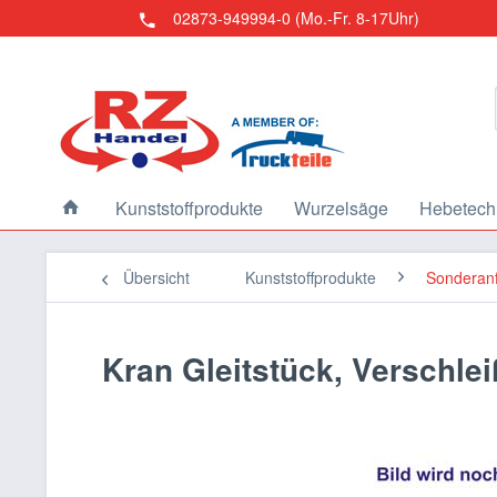
02873-949994-0 (Mo.-Fr. 8-17Uhr)
Kunststoffprodukte
Wurzelsäge
Hebetech
Übersicht
Kunststoffprodukte
Sonderanf
Kran Gleitstück, Verschlei