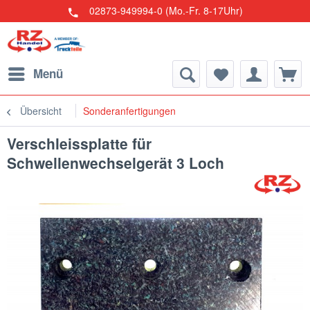
02873-949994-0 (Mo.-Fr. 8-17Uhr)
Menü
Übersicht
Sonderanfertigungen
Verschleissplatte für
Schwellenwechselgerät 3 Loch